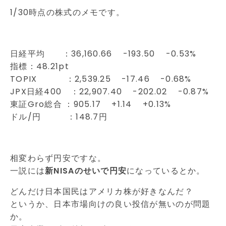
1/30時点の株式のメモです。
日経平均 ：36,160.66 -193.50 -0.53%
指標：48.21pt
TOPIX ：2,539.25 -17.46 -0.68%
JPX日経400 ：22,907.40 -202.02 -0.87%
東証Gro総合 ：905.17 +1.14 +0.13%
ドル/円 ：148.7円
相変わらず円安ですな。
一説には
新NISAのせいで円安
になっているとか。
どんだけ日本国民はアメリカ株が好きなんだ？
というか、日本市場向けの良い投信が無いのが問題
か。