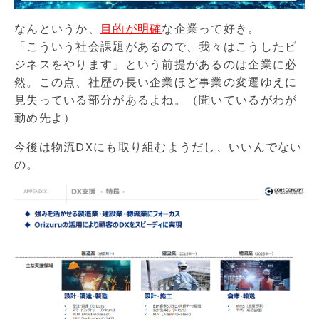
なんというか、
目的が明確
な企業って好き。
「こういう社会課題があるので、我々はこうしたビ
ジネスをやります」という前提があるのは企業に必
然。この点、社歴の長い企業ほど事業の変遷ゆえに
見失っている部分があるよね。（聞いているがわが
勤め先よ）
今後は物流DXにも取り組むようだし、いいんでない
の。