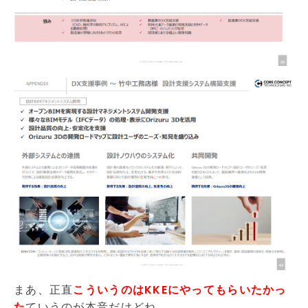
まあ、正直
こういうのはKKEにやってもらいたかっ
た
ていうのが本音だけどね。