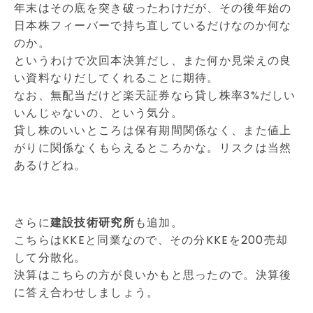
年末はその底を突き破ったわけだが、その後年始の
日本株フィーバーで持ち直しているだけなのか何な
のか。
というわけで次回本決算だし、また何か見栄えの良
い資料なりだしてくれることに期待。
なお、無配当だけど楽天証券なら貸し株率3%だしい
いんじゃないの、という気分。
貸し株のいいところは保有期間関係なく、また値上
がりに関係なくもらえるところかな。リスクは当然
あるけどね。
さらに
建設技術研究所
も追加。
こちらはKKEと同業なので、その分KKEを200売却
して分散化。
決算はこちらの方が良いかもと思ったので。決算後
に答え合わせしましょう。