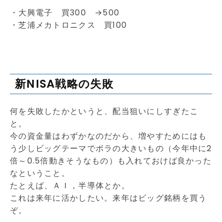
・大興電子 買300 →500
・芝浦メカトロニクス 買100
新NISA戦略の失敗
何を失敗したかというと、配当狙いにしすぎたこ
と。
今の資金量はわずかなのだから、増やすためにはも
う少しビッグテーマでボラの大きいもの（今年中に2
倍～0.5倍動きそうなもの）も入れておけば良かった
なということ。
たとえば、ＡＩ，半導体とか。
これは来年に活かしたい。来年はビッグ銘柄を買う
ぞ。