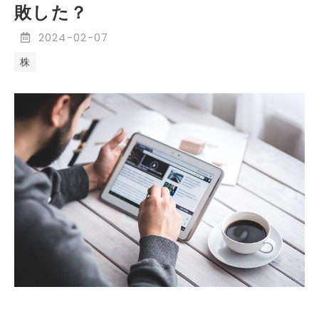
敗した？
2024
-
02
-
07
株