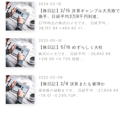
2024-02-15
【株日記】2/15 決算ギャンブル大失敗で
痛手。日経平均3万8千円到達。
2/15時点の株式のメモです。 日経平均 ：
38,157.94 +454.62 +1.…
2023-05-16
【株日記】5/16 めずらしく火柱
株式のメモです。 日経平均 ：29,842.99
+216.65 +0.73% 指標：…
2023-02-09
【株日記】2/8 決算またも被弾か
保有株の値動きです。 日経平均 ：27,606.46
-79.01 -0.29% TOP…