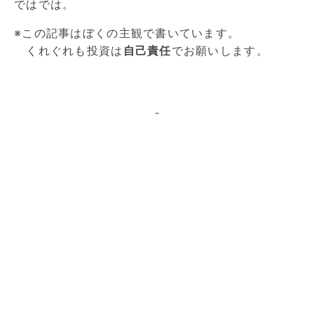
ではでは。
※この記事はぼくの主観で書いています。
くれぐれも投資は
自己責任
でお願いします。