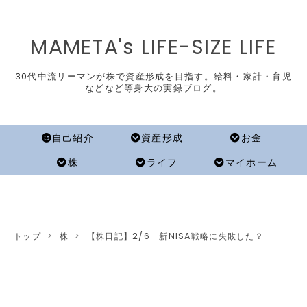
MAMETA's LIFE-SIZE LIFE
30代中流リーマンが株で資産形成を目指す。給料・家計・育児
などなど等身大の実録ブログ。
自己紹介
資産形成
お金
株
ライフ
マイホーム
トップ
>
株
>
【株日記】2/6 新NISA戦略に失敗した？