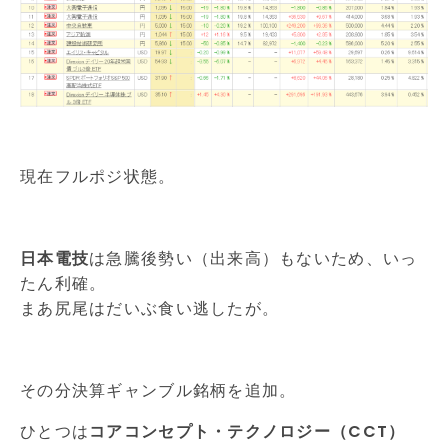
現在フルポジ状態。
日本電技
は急騰後勢い（出来高）もないため、いっ
たん利確。
まあ尻尾はだいぶ食い逃したが。
その分決算ギャンブル銘柄を追加。
ひとつは
コアコンセプト・テクノロジー（CCT）