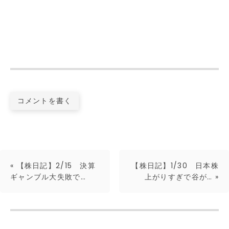
コメントを書く
«
【株日記】2/15 決算
【株日記】1/30 日本株
ギャンブル大失敗で…
上がりすぎで谷が…
»