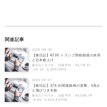
関連記事
2025-08-30
【株日記】8/30 トランプ関税相場の終局
と日本株上げ
株式のメモです。 日経平均 ：42,718.47
-110.32 -0.26%TOPIX …
2024-03-07
【株日記】3/6 AI関連銘柄の逆襲。S高か
と飛びつき失敗
株式のメモです。 日経平均 ：40,090.78
-6.85 -0.02% 4万円突…