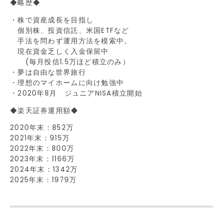
◆略歴◆
・株で資産成長を目指し
個別株、投資信託、米国ETFなど
手法を問わず運用方法を模索中。
現在資金乏しく入金保留中
(毎月投信1.5万ほど積立のみ）
・夢は自由な世界旅行
・理想のマイホームに向け勉強中
・2020年8月 ジュニアNISA積立開始
◆楽天証券運用額◆
2020年末：852万
2021年末：915万
2022年末：800万
2023年末：1166万
2024年末：1342万
2025年末：1979万