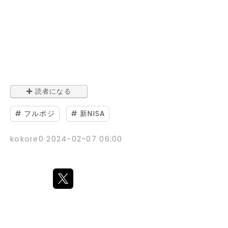
読者になる
#
フルポジ
#
新NISA
kokore0
2024-02-07 06:00